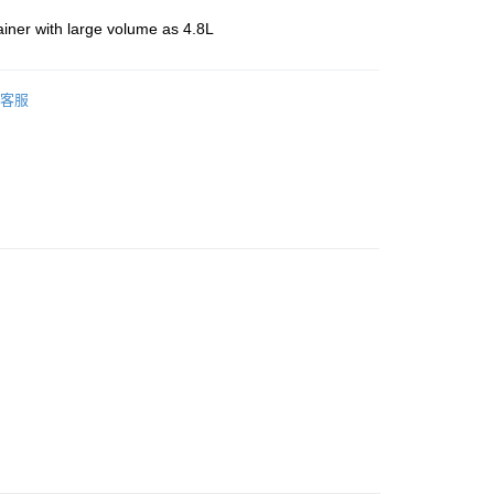
iner with large volume as 4.8L
客服