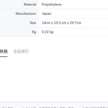
Material
Polyethylene
Manufacturer
Japan
Size
14cm x 19.3 cm x 29.7cm
Kg
0.22 kg
热销
全站排行