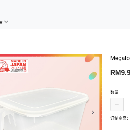
居
Megafo
RM9.
数量
订制商品：