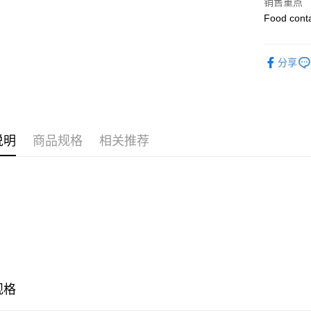
销售重点
Food conta
分享
说明
商品规格
相关推荐
规格